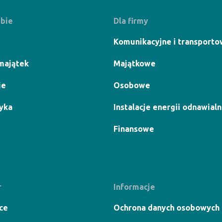
ebie
Dla firmy
Komunikacyjne i transport
majątek
Majątkowe
ie
Osobowe
yka
Instalacje energii odnawialn
Finansowe
r
Informacje
ce
Ochrona danych osobowych