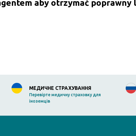
 agentem aby otrzymać poprawny l
МЕДИЧНЕ СТРАХУВАННЯ
Перевірте медичну страховку для
іноземців