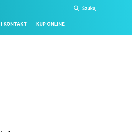
Szukaj
I KONTAKT
KUP ONLINE
Kiosk ubezpieczeń
ne