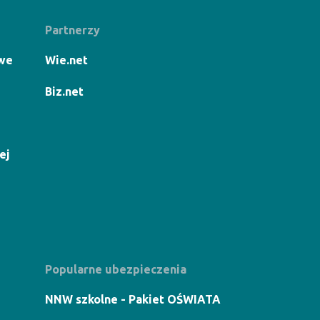
Partnerzy
owe
Wie.net
Biz.net
ej
Popularne ubezpieczenia
NNW szkolne - Pakiet OŚWIATA