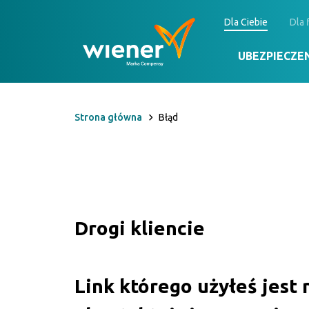
Dla Ciebie
Dla 
UBEZPIECZE
Strona główna
Błąd
Auto
Dom i majątek
Drogi kliencie
Link którego użyłeś jest