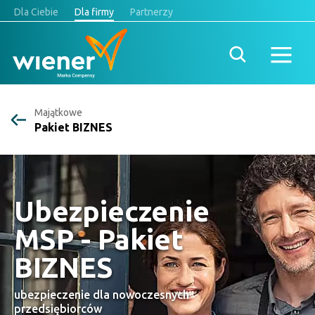
Dla Ciebie
Dla firmy
Partnerzy
Majątkowe
Pakiet BIZNES
Ubezpieczenie
MSP - Pakiet
BIZNES
ubezpieczenie dla nowoczesnych
przedsiębiorców