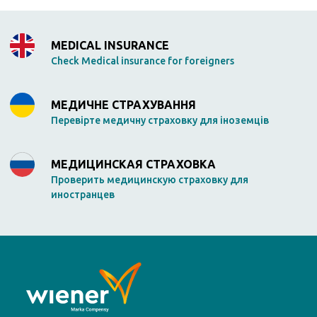
MEDICAL INSURANCE
Check Medical insurance for foreigners
МЕДИЧНЕ СТРАХУВАННЯ
Перевірте медичну страховку для іноземців
МЕДИЦИНСКАЯ СТРАХОВКА
Проверить медицинскую страховку для
иностранцев